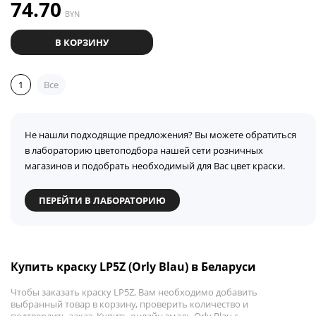
74.70
BYN
В КОРЗИНУ
1
Все
Не нашли подходящие предложения? Вы можете обратиться
в лабораторию цветоподбора нашей сети розничных
магазинов и подобрать необходимый для Вас цвет краски.
ПЕРЕЙТИ В ЛАБОРАТОРИЮ
Купить краску LP5Z (Orly Blau) в Беларуси
Чтобы заказать краску LP5Z, Вам необходимо добавить
выбранный товар в корзину, проверить количество и