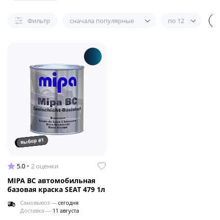
Фильтр
сначала популярные
по 12
выбор #1
5.0
2 оценки
MIPA BC автомобильная
базовая краска SEAT 479 1л
Самовывоз —
сегодня
Доставка —
11 августа