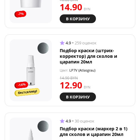
14.90
BYN
-7%
В КОРЗИНУ
4.9
259 оценок
Подбор краски (штрих-
корректор) для сколов и
царапин 20мл
Цвет:
LP7V (Atlasgrau)
14.90
BYN
12.90
-14%
BYN
бестселлер!
В КОРЗИНУ
4.9
30 оценок
Подбор краски (маркер 2 в 1)
для сколов и царапин 20мл