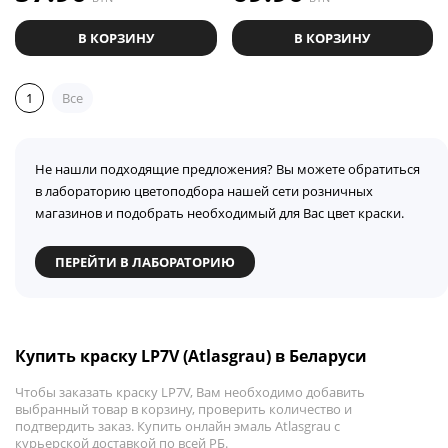
В КОРЗИНУ
В КОРЗИНУ
1
Все
Не нашли подходящие предложения? Вы можете обратиться
в лабораторию цветоподбора нашей сети розничных
магазинов и подобрать необходимый для Вас цвет краски.
ПЕРЕЙТИ В ЛАБОРАТОРИЮ
Купить краску LP7V (Atlasgrau) в Беларуси
Чтобы заказать краску LP7V, Вам необходимо добавить
выбранный товар в корзину, проверить количество и
подтвердить заказ. Купить онлайн эмаль Atlasgrau с
курьерской доставкой по всей РБ.