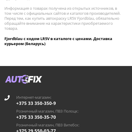
Информация о товарах получена из открытых источников, в
том числе с официальных сайтов и каталогов производителей.
Перед тем, как купить автокраску LR5V Fjordblau, обязательно
обращайте внимание на характеристики приобретаемого
товара.
Fjordblau с кодом LR5V в каталоге с ценами. Доставка
курьером (Беларусь)
Интернет-магазин:
+375 33 350-350-9
Розничный магазин, ПВЗ Полоцк:
+375 33 350-35-70
Розничный магазин, ПВЗ Витебск:
+375 29 550-03-77