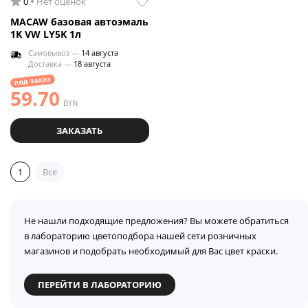
0
Нет оценок
MACAW базовая автоэмаль
1K VW LY5K 1л
Самовывоз —
14 августа
Доставка —
18 августа
под заказ
59.70
BYN
ЗАКАЗАТЬ
1
Все
Не нашли подходящие предложения? Вы можете обратиться
в лабораторию цветоподбора нашей сети розничных
магазинов и подобрать необходимый для Вас цвет краски.
ПЕРЕЙТИ В ЛАБОРАТОРИЮ