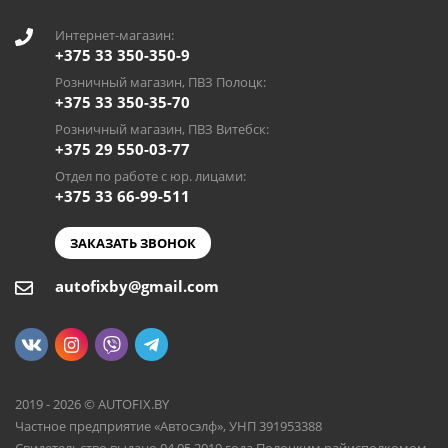
Интернет-магазин:
+375 33 350-350-9
Розничный магазин, ПВЗ Полоцк:
+375 33 350-35-70
Розничный магазин, ПВЗ Витебск:
+375 29 550-03-77
Отдел по работе с юр. лицами:
+375 33 66-99-511
ЗАКАЗАТЬ ЗВОНОК
autofixby@gmail.com
2019 - 2026 © AUTOFIX.BY
Частное предприятие «Автосэлф», УНП 391953388