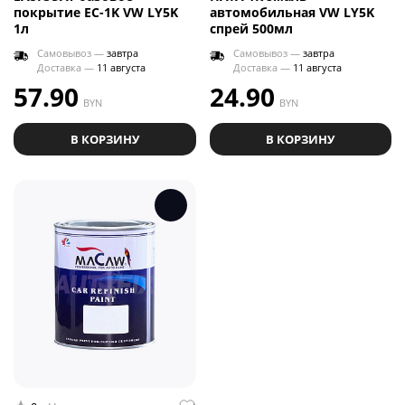
покрытие EC-1K VW LY5K
автомобильная VW LY5K
1л
спрей 500мл
Самовывоз —
завтра
Самовывоз —
завтра
Доставка —
11 августа
Доставка —
11 августа
57.90
24.90
BYN
BYN
В КОРЗИНУ
В КОРЗИНУ