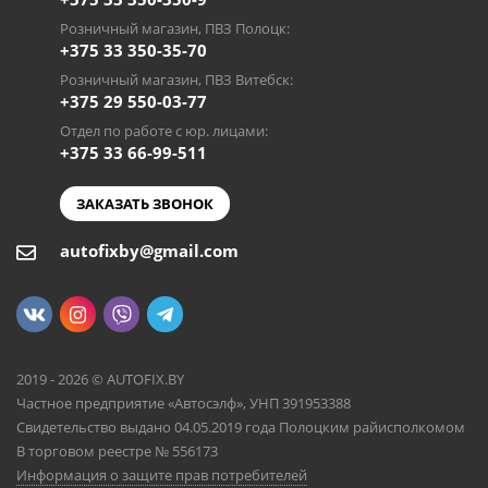
Розничный магазин, ПВЗ Полоцк:
+375 33 350-35-70
Розничный магазин, ПВЗ Витебск:
+375 29 550-03-77
Отдел по работе с юр. лицами:
+375 33 66-99-511
ЗАКАЗАТЬ ЗВОНОК
autofixby@gmail.com
2019 - 2026 © AUTOFIX.BY
Частное предприятие «Автосэлф», УНП 391953388
Свидетельство выдано 04.05.2019 года Полоцким райисполкомом
В торговом реестре № 556173
Информация о защите прав потребителей