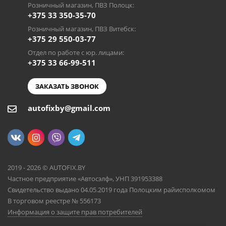
Розничный магазин, ПВЗ Полоцк:
+375 33 350-35-70
Розничный магазин, ПВЗ Витебск:
+375 29 550-03-77
Отдел по работе с юр. лицами:
+375 33 66-99-511
ЗАКАЗАТЬ ЗВОНОК
autofixby@gmail.com
2019 - 2026 © AUTOFIX.BY
Частное предприятие «Автосэлф», УНП 391953388
Свидетельство выдано 04.05.2019 года Полоцким райисполкомом
В торговом реестре № 556173
Информация о защите прав потребителей