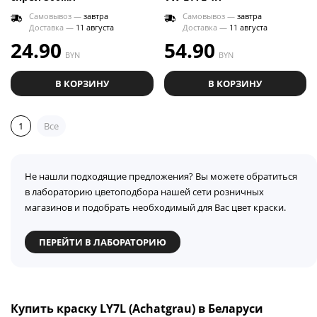
Самовывоз —
завтра
Самовывоз —
завтра
Доставка —
11 августа
Доставка —
11 августа
24.90
54.90
BYN
BYN
В КОРЗИНУ
В КОРЗИНУ
1
Все
Не нашли подходящие предложения? Вы можете обратиться
в лабораторию цветоподбора нашей сети розничных
магазинов и подобрать необходимый для Вас цвет краски.
ПЕРЕЙТИ В ЛАБОРАТОРИЮ
Купить краску LY7L (Achatgrau) в Беларуси