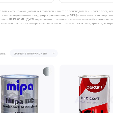
в том числе из официальных каталогов и сайтов производителей. Краска предназ
рмула завода-изготовителя,
допуск разнотона до 10%
(в зависимости от года вы
Крайне
НЕ РЕКОМЕНДУЕМ
окрашивать отдельные элементы кузова (без выполнения
реальной, так как на восприятие цвета влияют технология экрана, яркость, контра
ать:
сначала популярные