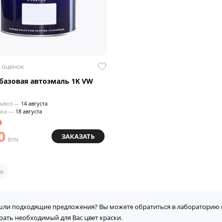
 оценок
азовая автоэмаль 1K VW
ывоз —
14 августа
вка —
18 августа
0
ЗАКАЗАТЬ
BYN
е
шли подходящие предложения? Вы можете обратиться в лабораторию 
рать необходимый для Вас цвет краски.