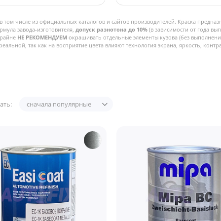
в том числе из официальных каталогов и сайтов производителей. Краска предназ
рмула завода-изготовителя,
допуск разнотона до 10%
(в зависимости от года вы
Крайне
НЕ РЕКОМЕНДУЕМ
окрашивать отдельные элементы кузова (без выполнения
реальной, так как на восприятие цвета влияют технология экрана, яркость, контра
ать:
сначала популярные