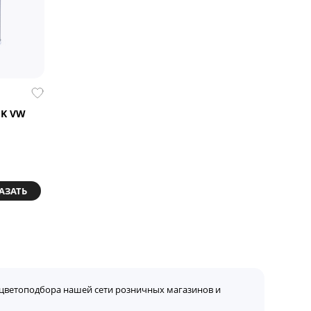
1K VW
АЗАТЬ
цветоподбора нашей сети розничных магазинов и