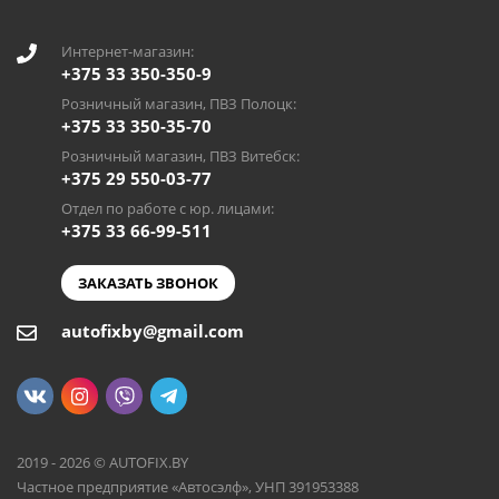
Интернет-магазин:
+375 33 350-350-9
Розничный магазин, ПВЗ Полоцк:
+375 33 350-35-70
Розничный магазин, ПВЗ Витебск:
+375 29 550-03-77
Отдел по работе с юр. лицами:
+375 33 66-99-511
ЗАКАЗАТЬ ЗВОНОК
autofixby@gmail.com
2019 - 2026 © AUTOFIX.BY
Частное предприятие «Автосэлф», УНП 391953388