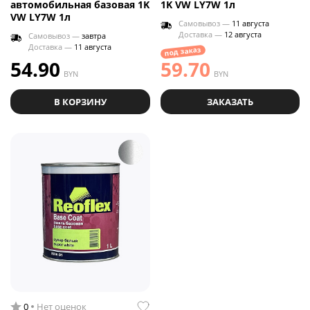
автомобильная базовая 1K
1K VW LY7W 1л
VW LY7W 1л
Самовывоз —
11 августа
Доставка —
12 августа
Самовывоз —
завтра
Доставка —
11 августа
под заказ
54.90
59.70
BYN
BYN
В КОРЗИНУ
ЗАКАЗАТЬ
0
Нет оценок