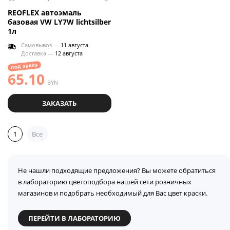
REOFLEX автоэмаль
базовая VW LY7W lichtsilber
1л
Самовывоз —
11 августа
Доставка —
12 августа
под заказ
65.10
BYN
ЗАКАЗАТЬ
1
Все
Не нашли подходящие предложения? Вы можете обратиться
в лабораторию цветоподбора нашей сети розничных
магазинов и подобрать необходимый для Вас цвет краски.
ПЕРЕЙТИ В ЛАБОРАТОРИЮ