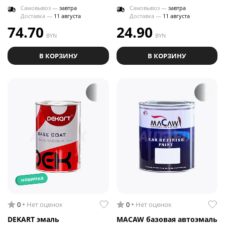
Самовывоз —
завтра
Самовывоз —
завтра
Доставка —
11 августа
Доставка —
11 августа
74.70
24.90
BYN
BYN
В КОРЗИНУ
В КОРЗИНУ
новинка
0
Нет оценок
0
Нет оценок
DEKART эмаль
MACAW базовая автоэмаль