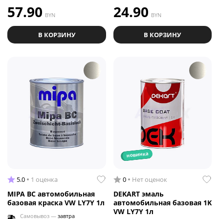
57.90
24.90
BYN
BYN
В КОРЗИНУ
В КОРЗИНУ
новинка
5.0
1 оценка
0
Нет оценок
MIPA BC автомобильная
DEKART эмаль
базовая краска VW LY7Y 1л
автомобильная базовая 1K
VW LY7Y 1л
Самовывоз —
завтра