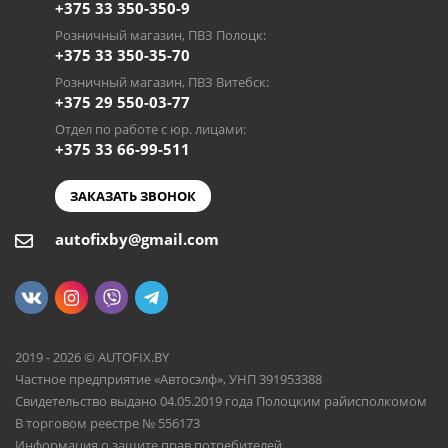
+375 33 350-350-9
Розничный магазин, ПВЗ Полоцк:
+375 33 350-35-70
Розничный магазин, ПВЗ Витебск:
+375 29 550-03-77
Отдел по работе с юр. лицами:
+375 33 66-99-511
ЗАКАЗАТЬ ЗВОНОК
autofixby@gmail.com
2019 - 2026 © AUTOFIX.BY
Частное предприятие «Автосэлф», УНП 391953388
Свидетельство выдано 04.05.2019 года Полоцким райисполкомом
В торговом реестре № 556173
Информация о защите прав потребителей