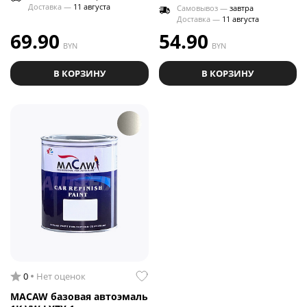
Доставка —
11 августа
Самовывоз —
завтра
Доставка —
11 августа
69.90
54.90
BYN
BYN
В КОРЗИНУ
В КОРЗИНУ
0
Нет оценок
MACAW базовая автоэмаль