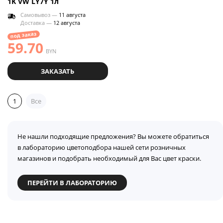
1K VW LY7Y 1л
Самовывоз —
11 августа
Доставка —
12 августа
под заказ
59.70
BYN
ЗАКАЗАТЬ
1
Все
Не нашли подходящие предложения? Вы можете обратиться
в лабораторию цветоподбора нашей сети розничных
магазинов и подобрать необходимый для Вас цвет краски.
ПЕРЕЙТИ В ЛАБОРАТОРИЮ