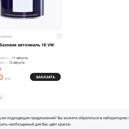
 оценок
азовая автоэмаль 1K VW
ывоз —
11 августа
вка —
12 августа
0
ЗАКАЗАТЬ
BYN
е
шли подходящие предложения? Вы можете обратиться в лабораторию 
рать необходимый для Вас цвет краски.