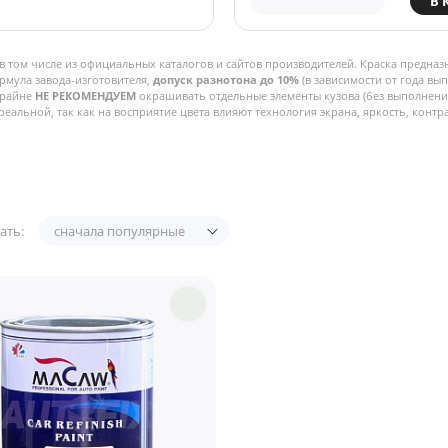
В 
в том числе из официальных каталогов и сайтов производителей. Краска предназ
рмула завода-изготовителя,
допуск разнотона до 10%
(в зависимости от года вы
Крайне
НЕ РЕКОМЕНДУЕМ
окрашивать отдельные элементы кузова (без выполнения
реальной, так как на восприятие цвета влияют технология экрана, яркость, контра
ать:
сначала популярные