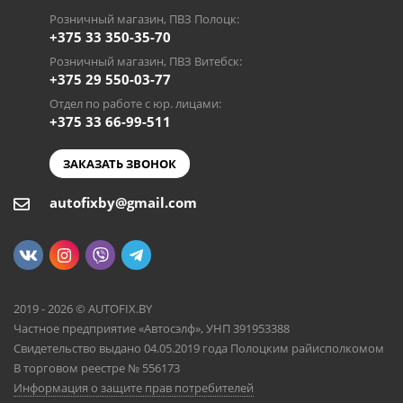
Розничный магазин, ПВЗ Полоцк:
+375 33 350-35-70
Розничный магазин, ПВЗ Витебск:
+375 29 550-03-77
Отдел по работе с юр. лицами:
+375 33 66-99-511
ЗАКАЗАТЬ ЗВОНОК
autofixby@gmail.com
2019 - 2026 © AUTOFIX.BY
Частное предприятие «Автосэлф», УНП 391953388
Свидетельство выдано 04.05.2019 года Полоцким райисполкомом
В торговом реестре № 556173
Информация о защите прав потребителей