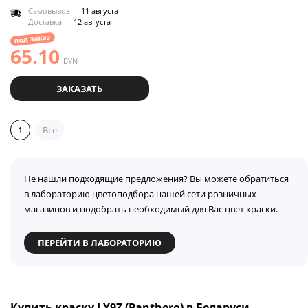
Самовывоз —
11 августа
Доставка —
12 августа
под заказ
65.10
BYN
ЗАКАЗАТЬ
1
Все
Не нашли подходящие предложения? Вы можете обратиться
в лабораторию цветоподбора нашей сети розничных
магазинов и подобрать необходимый для Вас цвет краски.
ПЕРЕЙТИ В ЛАБОРАТОРИЮ
Купить краску LY9Z (Panthero) в Беларуси