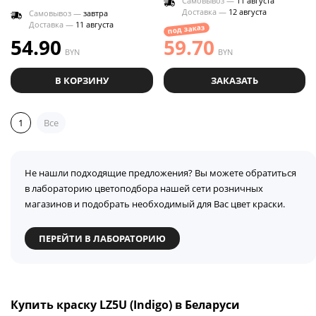
Самовывоз —
11 августа
Доставка —
12 августа
Самовывоз —
завтра
Доставка —
11 августа
под заказ
54.90
59.70
BYN
BYN
В КОРЗИНУ
ЗАКАЗАТЬ
1
Все
Не нашли подходящие предложения? Вы можете обратиться
в лабораторию цветоподбора нашей сети розничных
магазинов и подобрать необходимый для Вас цвет краски.
ПЕРЕЙТИ В ЛАБОРАТОРИЮ
Купить краску LZ5U (Indigo) в Беларуси