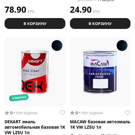
78.90
24.90
BYN
BYN
В КОРЗИНУ
В КОРЗИНУ
новинка
0
Нет оценок
0
Нет оценок
DEKART эмаль
MACAW базовая автоэмаль
автомобильная базовая 1K
1K VW LZ5U 1л
VW LZ5U 1л