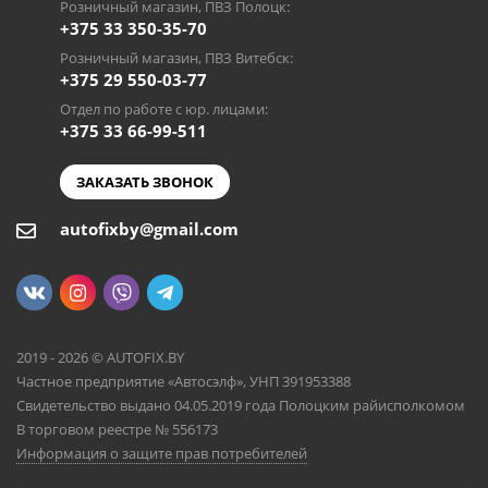
Розничный магазин, ПВЗ Полоцк:
+375 33 350-35-70
Розничный магазин, ПВЗ Витебск:
+375 29 550-03-77
Отдел по работе с юр. лицами:
+375 33 66-99-511
ЗАКАЗАТЬ ЗВОНОК
autofixby@gmail.com
2019 - 2026 © AUTOFIX.BY
Частное предприятие «Автосэлф», УНП 391953388
Свидетельство выдано 04.05.2019 года Полоцким райисполкомом
В торговом реестре № 556173
Информация о защите прав потребителей