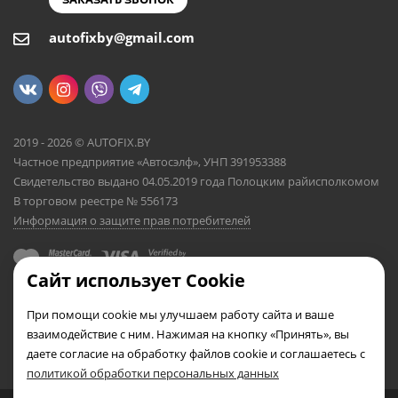
autofixby@gmail.com
2019 - 2026 © AUTOFIX.BY
Частное предприятие «Автосэлф», УНП 391953388
Свидетельство выдано 04.05.2019 года Полоцким райисполкомом
В торговом реестре № 556173
Информация о защите прав потребителей
Сайт использует Cookie
При помощи cookie мы улучшаем работу сайта и ваше
взаимодействие с ним. Нажимая на кнопку «Принять», вы
даете согласие на обработку файлов cookie и соглашаетесь с
политикой обработки персональных данных