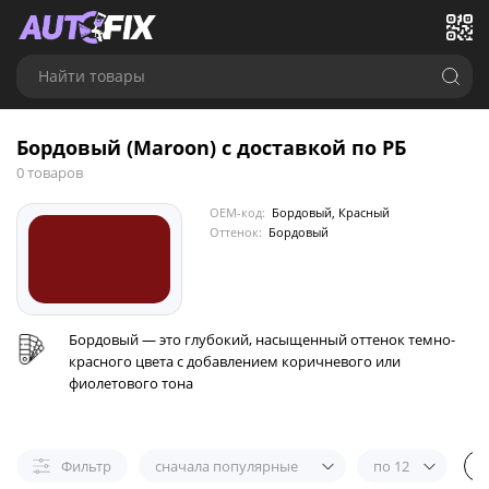
Найти товары
Бордовый (Maroon) с доставкой по РБ
0 товаров
OEM-код:
Бордовый, Красный
Оттенок:
Бордовый
Бордовый — это глубокий, насыщенный оттенок темно-
красного цвета с добавлением коричневого или
фиолетового тона
Фильтр
сначала популярные
по 12