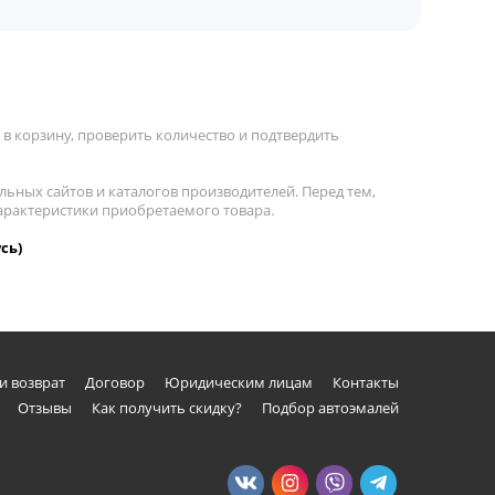
в корзину, проверить количество и подтвердить
льных сайтов и каталогов производителей. Перед тем,
характеристики приобретаемого товара.
сь)
и возврат
Договор
Юридическим лицам
Контакты
Отзывы
Как получить скидку?
Подбор автоэмалей