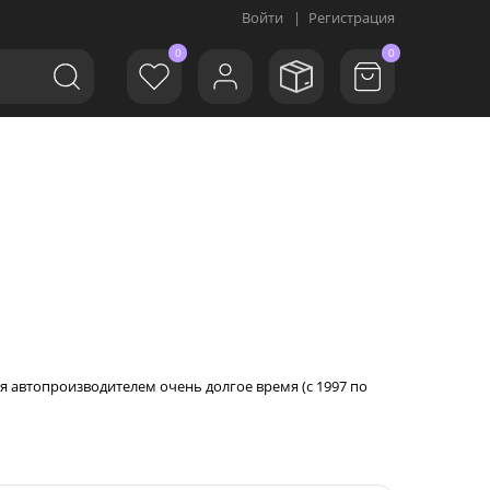
Войти
|
Регистрация
0
0
я автопроизводителем очень долгое время (с 1997 по