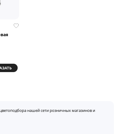
овая
АЗАТЬ
цветоподбора нашей сети розничных магазинов и