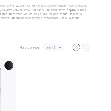
начена только для полной окраски кузова автомобиля / методом
пуска автомобиля, страны и партии производства, партии и типа
 пробного тест-напыла) во избежание разнотона. Передача
стность, цветовая температура, отражения, блеск, условия
На странице:
по 12