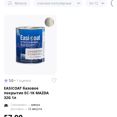
Фильтр
сначала популярные
по 12
5.0
1 оценка
EASICOAT базовое
покрытие EC-1K MAZDA
32G 1л
Самовывоз —
завтра
Доставка —
12 августа