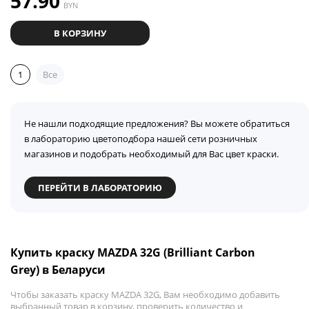
57.90
BYN
В КОРЗИНУ
1
Все
Не нашли подходящие предложения? Вы можете обратиться
в лабораторию цветоподбора нашей сети розничных
магазинов и подобрать необходимый для Вас цвет краски.
ПЕРЕЙТИ В ЛАБОРАТОРИЮ
Купить краску MAZDA 32G (Brilliant Carbon
Grey) в Беларуси
Чтобы заказать краску MAZDA 32G, Вам необходимо добавить
выбранный товар в корзину, проверить количество и