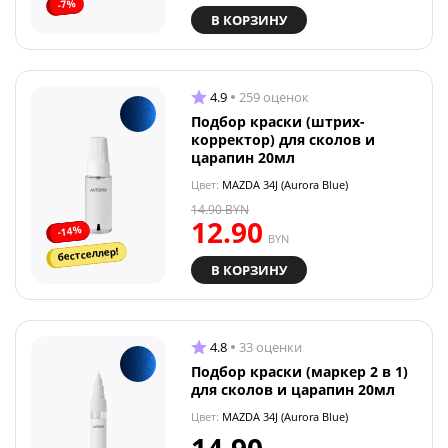
-7%
В КОРЗИНУ
4.9
259 оценок
Подбор краски (штрих-
корректор) для сколов и
царапин 20мл
Цвет:
MAZDA 34J (Aurora Blue)
14.90
BYN
12.90
-14%
BYN
бестселлер!
В КОРЗИНУ
4.8
33 оценки
Подбор краски (маркер 2 в 1)
для сколов и царапин 20мл
Цвет:
MAZDA 34J (Aurora Blue)