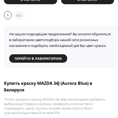
1
Все
Не нашли подходящие предложения? Вы можете обратиться
в лабораторию цветоподбора нашей сети розничных
магазинов и подобрать необходимый для Вас цвет краски.
ПЕРЕЙТИ В ЛАБОРАТОРИЮ
Купить краску MAZDA 34J (Aurora Blue) в
Беларуси
Чтобы заказать краску MAZDA 34J, Вам необходимо добавить
выбранный товар в корзину, проверить количество и
подтвердить заказ. Купить онлайн эмаль Aurora Blue с
курьерской доставкой по всей РБ.