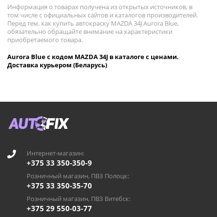
Информация о товарах получена из открытых источников, в
том числе с официальных сайтов и каталогов производителей.
Перед тем, как купить автокраску MAZDA 34J Aurora Blue,
обязательно обращайте внимание на характеристики
приобретаемого товара.
Aurora Blue с кодом MAZDA 34J в каталоге с ценами.
Доставка курьером (Беларусь)
Интернет-магазин:
+375 33 350-350-9
Розничный магазин, ПВЗ Полоцк:
+375 33 350-35-70
Розничный магазин, ПВЗ Витебск:
+375 29 550-03-77