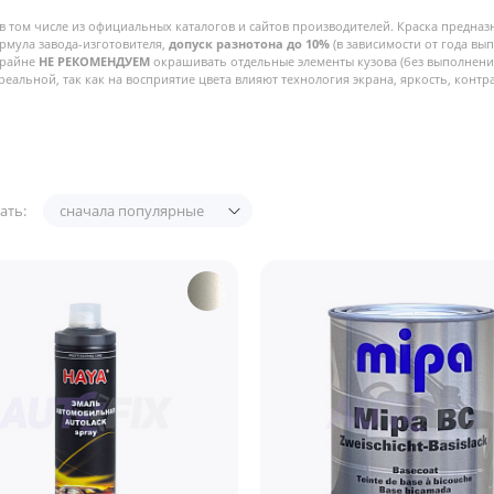
в том числе из официальных каталогов и сайтов производителей. Краска предназ
рмула завода-изготовителя,
допуск разнотона до 10%
(в зависимости от года вы
Крайне
НЕ РЕКОМЕНДУЕМ
окрашивать отдельные элементы кузова (без выполнения
реальной, так как на восприятие цвета влияют технология экрана, яркость, контра
ать:
сначала популярные