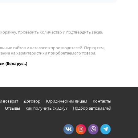
корзину, проверить количество и подтвердить заказ.
льных сайтов и каталогов производителей. Перед тем,
мание на характеристики приобретаемого товара.
ом (Беларусь)
и возврат
Договор
Юридическим лицам
Контакты
Отзывы
Как получить скидку?
Подбор автоэмалей