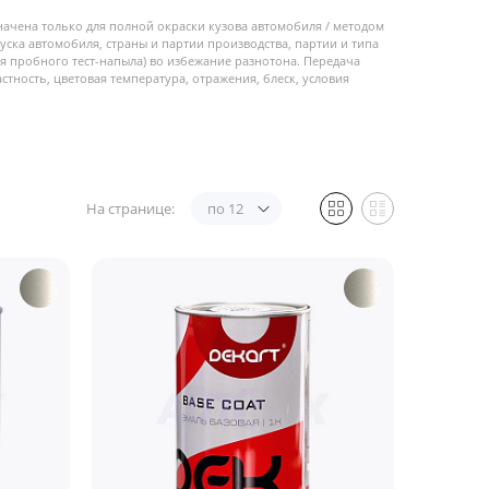
начена только для полной окраски кузова автомобиля / методом
пуска автомобиля, страны и партии производства, партии и типа
 пробного тест-напыла) во избежание разнотона. Передача
стность, цветовая температура, отражения, блеск, условия
На странице:
по 12