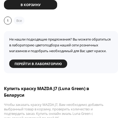
В КОРЗИНУ
1
Все
Не нашли подходящие предложения? Вы можете обратиться
в лабораторию цветоподбора нашей сети розничных
магазинов и подобрать необходимый для Вас цвет краски.
ПЕРЕЙТИ В ЛАБОРАТОРИЮ
Купить краску MAZDA J7 (Luna Green) в
Беларуси
Чтобы заказать краску MAZDA J7, Вам необходимо добавить
выбранный товар в корзину, проверить количество и
подтвердить заказ. Купить онлайн эмаль Luna Green с