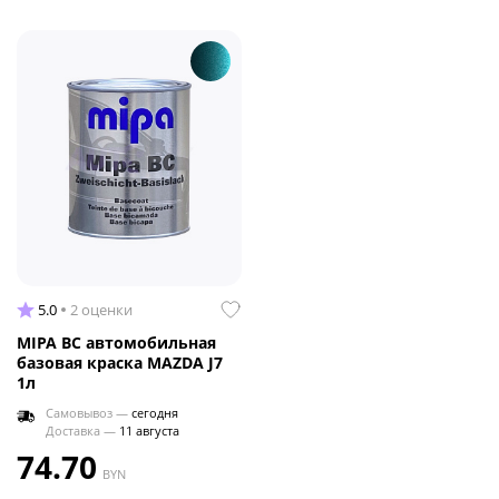
5.0
2 оценки
MIPA BC автомобильная
базовая краска MAZDA J7
1л
Самовывоз —
сегодня
Доставка —
11 августа
74.70
BYN