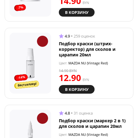
14.90
BYN
-7%
В КОРЗИНУ
4.9
259 оценок
Подбор краски (штрих-
корректор) для сколов и
царапин 20мл
Цвет:
MAZDA NU (Vintage Red)
14.90
BYN
12.90
-14%
BYN
бестселлер!
В КОРЗИНУ
4.8
31 оценка
Подбор краски (маркер 2 в 1)
для сколов и царапин 20мл
Цвет:
MAZDA NU (Vintage Red)