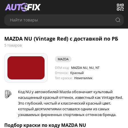
Найти товары
MAZDA NU (Vintage Red) с доставкой по РБ
5 товаров
MAZDA
OEM-код:
MAZDA NU, NU, NT
Оттенок:
Красный
Тип краски:
Неметаллик
Код NU у автомобилей Mazda обозначает культовый
насыщенный красный оттенок, известный как Vintage Red.
Это глубокий, чистый и классический красный цвет,
который десятилетиями оставался одним из самых
узнаваемых фирменных спортивных оттенков бренда.
Подбор краски по коду MAZDA NU