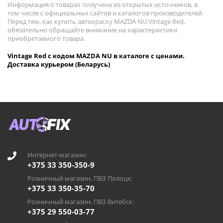
Информация о товарах получена из открытых источников, в
том числе с официальных сайтов и каталогов производителей.
Перед тем, как купить автокраску MAZDA NU Vintage Red,
обязательно обращайте внимание на характеристики
приобретаемого товара.
Vintage Red с кодом MAZDA NU в каталоге с ценами.
Доставка курьером (Беларусь)
Интернет-магазин:
+375 33 350-350-9
Розничный магазин, ПВЗ Полоцк:
+375 33 350-35-70
Розничный магазин, ПВЗ Витебск:
+375 29 550-03-77