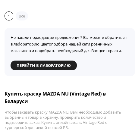
1
Все
Не нашли подходящие предложения? Вы можете обратиться
в лабораторию цветоподбора нашей сети розничных
магазинов и подобрать необходимый для Вас цвет краски.
ПЕРЕЙТИ В ЛАБОРАТОРИЮ
Купить краску MAZDA NU (Vintage Red) в
Беларуси
Чтобы заказать краску MAZDA NU, Вам необходимо добавить
выбранный товар в корзину, проверить количество и
подтвердить заказ. Купить онлайн эмаль Vintage Red с
курьерской доставкой по всей РБ.