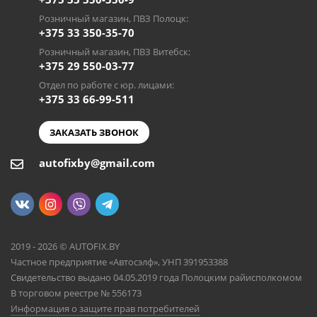
Розничный магазин, ПВЗ Полоцк:
+375 33 350-35-70
Розничный магазин, ПВЗ Витебск:
+375 29 550-03-77
Отдел по работе с юр. лицами:
+375 33 66-99-511
ЗАКАЗАТЬ ЗВОНОК
autofixby@gmail.com
2019 - 2026 © AUTOFIX.BY
Частное предприятие «Автосэлф», УНП 391953388
Свидетельство выдано 04.05.2019 года Полоцким райисполкомом
В торговом реестре № 556173
Информация о защите прав потребителей