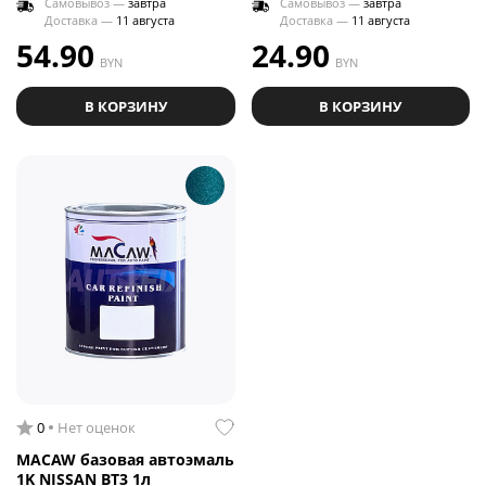
Самовывоз —
завтра
Самовывоз —
завтра
Доставка —
11 августа
Доставка —
11 августа
54.90
24.90
BYN
BYN
В КОРЗИНУ
В КОРЗИНУ
0
Нет оценок
MACAW базовая автоэмаль
1K NISSAN BT3 1л