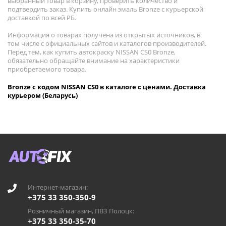
выбранный товар в корзину, проверить количество и
подтвердить заказ. Купить онлайн эмаль Bronze с курьерской
доставкой по всей РБ.
Информация о товарах получена из открытых источников, в
том числе с официальных сайтов и каталогов производителей.
Перед тем, как купить автокраску NISSAN CS0 Bronze,
обязательно обращайте внимание на характеристики
приобретаемого товара.
Bronze с кодом NISSAN CS0 в каталоге с ценами. Доставка
курьером (Беларусь)
Интернет-магазин:
+375 33 350-350-9
Розничный магазин, ПВЗ Полоцк:
+375 33 350-35-70