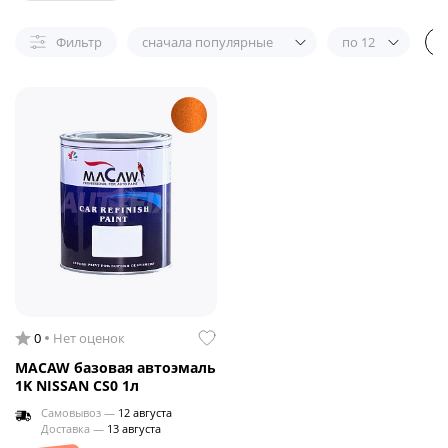
Фильтр
сначала популярные
по 12
0
Нет оценок
MACAW базовая автоэмаль
1K NISSAN CS0 1л
Самовывоз —
12 августа
Доставка —
13 августа