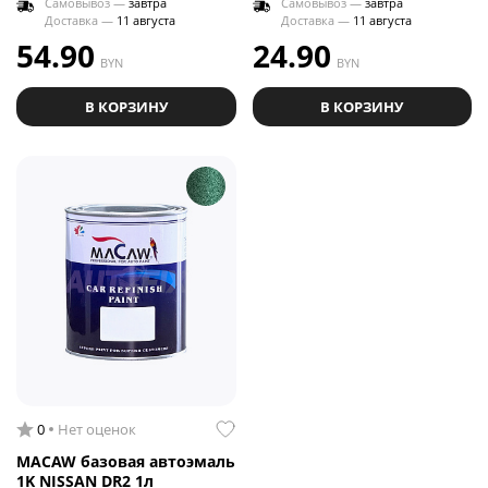
Самовывоз —
завтра
Самовывоз —
завтра
Доставка —
11 августа
Доставка —
11 августа
54.90
24.90
BYN
BYN
В КОРЗИНУ
В КОРЗИНУ
0
Нет оценок
MACAW базовая автоэмаль
1K NISSAN DR2 1л