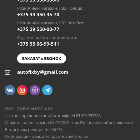
Розничный магазин, ПВЗ Полоцк:
+375 33 350-35-70
Розничный магазин, ПВЗ Витебск:
+375 29 550-03-77
Отдел по работе с юр. лицами:
+375 33 66-99-511
ЗАКАЗАТЬ ЗВОНОК
autofixby@gmail.com
2019 - 2026 © AUTOFIX.BY
Частное предприятие «Автосэлф», УНП 391953388
Свидетельство выдано 04.05.2019 года Полоцким райисполкомом
В торговом реестре № 556173
Информация о защите прав потребителей