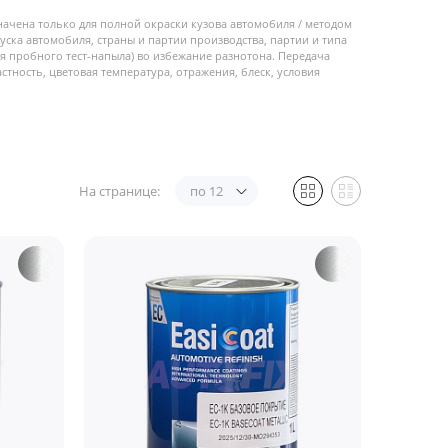
начена только для полной окраски кузова автомобиля / методом
пуска автомобиля, страны и партии производства, партии и типа
 пробного тест-напыла) во избежание разнотона. Передача
стность, цветовая температура, отражения, блеск, условия
На странице:
по 12