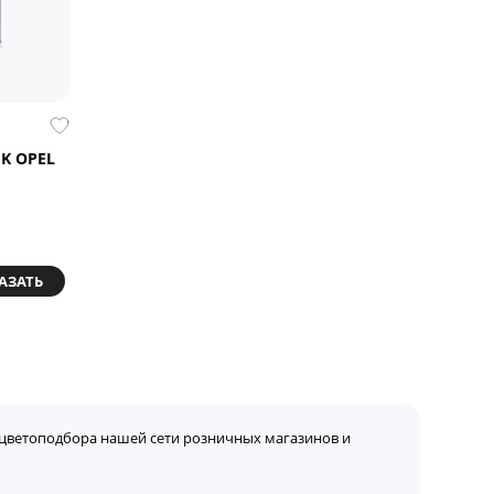
K OPEL
АЗАТЬ
цветоподбора нашей сети розничных магазинов и