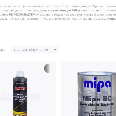
в том числе из официальных каталогов и сайтов производителей. Краска предназ
рмула завода-изготовителя,
допуск разнотона до 10%
(в зависимости от года вы
Крайне
НЕ РЕКОМЕНДУЕМ
окрашивать отдельные элементы кузова (без выполнения
реальной, так как на восприятие цвета влияют технология экрана, яркость, контра
ать:
сначала популярные