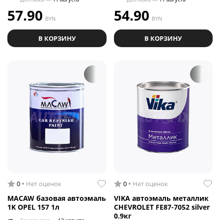
57.90
54.90
BYN
BYN
В КОРЗИНУ
В КОРЗИНУ
0
Нет оценок
0
Нет оценок
MACAW базовая автоэмаль
VIKA автоэмаль металлик
1K OPEL 157 1л
CHEVROLET FE87-7052 silver
0.9кг