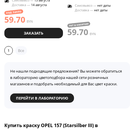
Самовывоз —
13 августа
Доставка —
14 августа
Самовывоз —
нет даты
Доставка —
нет даты
под заказ
59.70
BYN
нет в наличии
59.70
ЗАКАЗАТЬ
BYN
1
Все
Не нашли подходящие предложения? Вы можете обратиться
в лабораторию цветоподбора нашей сети розничных
магазинов и подобрать необходимый для Вас цвет краски.
ПЕРЕЙТИ В ЛАБОРАТОРИЮ
Купить краску OPEL 157 (Starsilber III) в