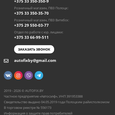
+375 33 350-350-9
Розничный магазин, ПВЗ Полоцк:
+375 33 350-35-70
Розничный магазин, ПВЗ Витебск:
+375 29 550-03-77
Отдел по работе с юр. лицами:
+375 33 66-99-511
ЗАКАЗАТЬ ЗВОНОК
autofixby@gmail.com
2019 - 2026 © AUTOFIX.BY
Частное предприятие «Автосэлф», УНП 391953388
Свидетельство выдано 04.05.2019 года Полоцким райисполкомом
В торговом реестре № 556173
Информация о защите прав потребителей