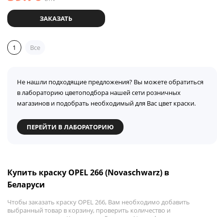
ЗАКАЗАТЬ
1
Все
Не нашли подходящие предложения? Вы можете обратиться
в лабораторию цветоподбора нашей сети розничных
магазинов и подобрать необходимый для Вас цвет краски.
ПЕРЕЙТИ В ЛАБОРАТОРИЮ
Купить краску OPEL 266 (Novaschwarz) в
Беларуси
Чтобы заказать краску OPEL 266, Вам необходимо добавить
выбранный товар в корзину, проверить количество и