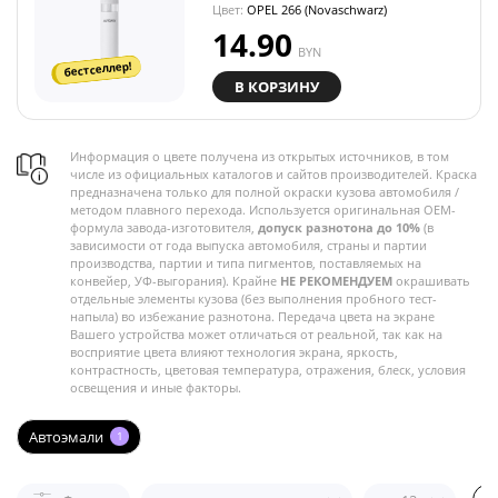
Цвет:
OPEL 266 (Novaschwarz)
14.90
BYN
бестселлер!
В КОРЗИНУ
Информация о цвете получена из открытых источников, в том
числе из официальных каталогов и сайтов производителей. Краска
предназначена только для полной окраски кузова автомобиля /
методом плавного перехода. Используется оригинальная OEM-
формула завода-изготовителя,
допуск разнотона до 10%
(в
зависимости от года выпуска автомобиля, страны и партии
производства, партии и типа пигментов, поставляемых на
конвейер, УФ-выгорания). Крайне
НЕ РЕКОМЕНДУЕМ
окрашивать
отдельные элементы кузова (без выполнения пробного тест-
напыла) во избежание разнотона. Передача цвета на экране
Вашего устройства может отличаться от реальной, так как на
восприятие цвета влияют технология экрана, яркость,
контрастность, цветовая температура, отражения, блеск, условия
освещения и иные факторы.
Автоэмали
1