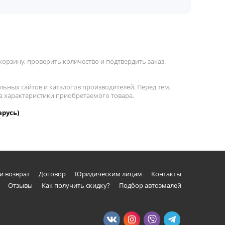
орзину, проверить количество и подтвердить заказ.
льных сайтов и каталогов производителей. Перед тем,
на характеристики приобретаемого товара.
арусь)
и возврат
Договор
Юридическим лицам
Контакты
Отзывы
Как получить скидку?
Подбор автоэмалей