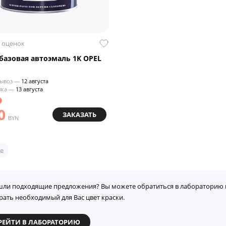
 оценок
азовая автоэмаль 1K OPEL
ывоз —
12 августа
вка —
13 августа
0
ЗАКАЗАТЬ
BYN
е
шли подходящие предложения? Вы можете обратиться в лабораторию 
рать необходимый для Вас цвет краски.
РЕЙТИ В ЛАБОРАТОРИЮ