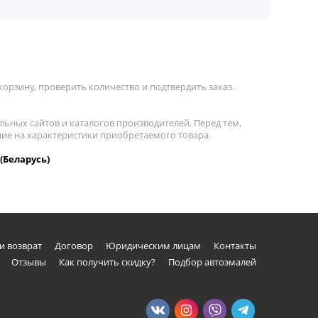
орзину, проверить количество и подтвердить заказ.
льных сайтов и каталогов производителей. Перед тем,
ние на характеристики приобретаемого товара.
(Беларусь)
и возврат
Договор
Юридическим лицам
Контакты
Отзывы
Как получить скидку?
Подбор автоэмалей