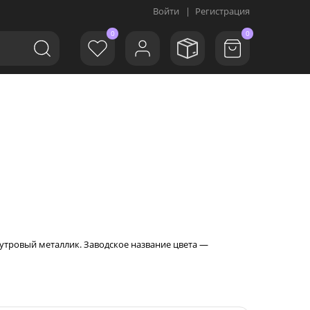
Войти
|
Регистрация
0
0
мутровый металлик. Заводское название цвета —