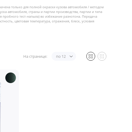
начена только для полной окраски кузова автомобиля / методом
пуска автомобиля, страны и партии производства, партии и типа
 пробного тест-напыла) во избежание разнотона. Передача
стность, цветовая температура, отражения, блеск, условия
На странице:
по 12