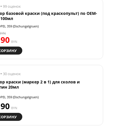
99 оценок
ор базовой краски (под краскопульт) по OEM-
 100мл
PEL 359 (Dschungelgruen)
BYN
.90
BYN
КОРЗИНУ
30 оценок
ор краски (маркер 2 в 1) для сколов и
пин 20мл
PEL 359 (Dschungelgruen)
.90
BYN
КОРЗИНУ