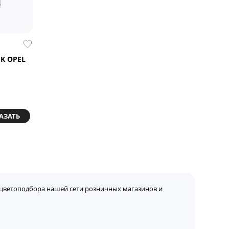
K OPEL
АЗАТЬ
цветоподбора нашей сети розничных магазинов и