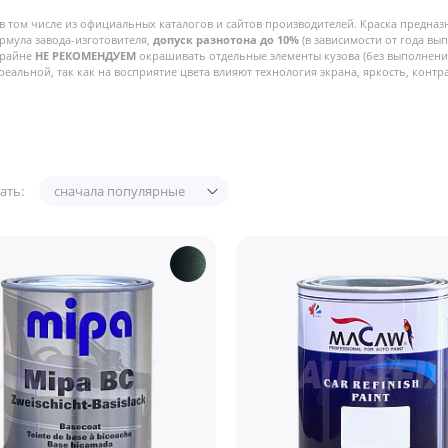
в том числе из официальных каталогов и сайтов производителей. Краска предназ
рмула завода-изготовителя,
допуск разнотона до 10%
(в зависимости от года вы
Крайне
НЕ РЕКОМЕНДУЕМ
окрашивать отдельные элементы кузова (без выполнения
реальной, так как на восприятие цвета влияют технология экрана, яркость, контра
ать:
сначала популярные