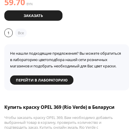
59.70
BYN
ЗАКАЗАТЬ
1
Все
Не нашли подходящие предложения? Вы можете обратиться
в лабораторию цветоподбора нашей сети розничных
магазинов и подобрать необходимый для Вас цвет краски.
ПЕРЕЙТИ В ЛАБОРАТОРИЮ
Купить краску OPEL 369 (Rio Verde) в Беларуси
Чтобы заказать краску OPEL 369, Вам необходимо добавить
выбранный товар в корзину, проверить количество и
подтвердить заказ. Купить онлайн эмаль Rio Verde с