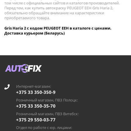
том числе с официальных сайтов и каталогов производителей.
Перед тем, как купить автокраску PEUGEOT EEH Gris Haria 2,
обязательно обращайте внимание на характеристики
приобретаемого товара.
Gris Haria 2 с кодом PEUGEOT EEH в каталоге с ценами.
Доставка курьером (Беларусь)
Интернет-магазин:
+375 33 350-350-9
Розничный магазин, ПВЗ Полоцк:
+375 33 350-35-70
Розничный магазин, ПВЗ Витебск:
+375 29 550-03-77
Отдел по работе с юр. лицами: