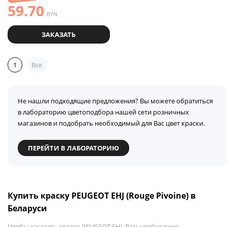
59.70
BYN
ЗАКАЗАТЬ
1
Все
Не нашли подходящие предложения? Вы можете обратиться
в лабораторию цветоподбора нашей сети розничных
магазинов и подобрать необходимый для Вас цвет краски.
ПЕРЕЙТИ В ЛАБОРАТОРИЮ
Купить краску PEUGEOT EHJ (Rouge Pivoine) в
Беларуси
Чтобы заказать краску PEUGEOT EHJ, Вам необходимо