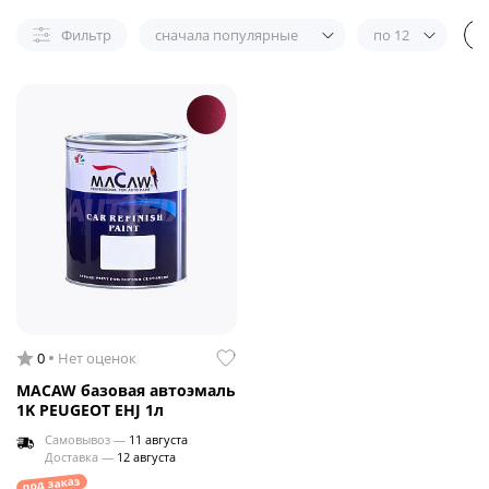
Фильтр
сначала популярные
по 12
0
Нет оценок
MACAW базовая автоэмаль
1K PEUGEOT EHJ 1л
Самовывоз —
11 августа
Доставка —
12 августа
под заказ