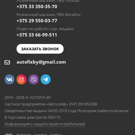
Розничный магазин, ПВЗ Полоцк:
+375 33 350-35-70
Розничный магазин, ПВЗ Витебск:
+375 29 550-03-77
Отдел по работе с юр. лицами:
+375 33 66-99-511
ЗАКАЗАТЬ ЗВОНОК
autofixby@gmail.com
2019 - 2026 © AUTOFIX.BY
Частное предприятие «Автосэлф», УНП 391953388
Свидетельство выдано 04.05.2019 года Полоцким райисполкомом
В торговом реестре № 556173
Информация о защите прав потребителей