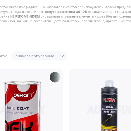
в том числе из официальных каталогов и сайтов производителей. Краска предназ
рмула завода-изготовителя,
допуск разнотона до 10%
(в зависимости от года вы
Крайне
НЕ РЕКОМЕНДУЕМ
окрашивать отдельные элементы кузова (без выполнения
реальной, так как на восприятие цвета влияют технология экрана, яркость, контра
ать:
сначала популярные