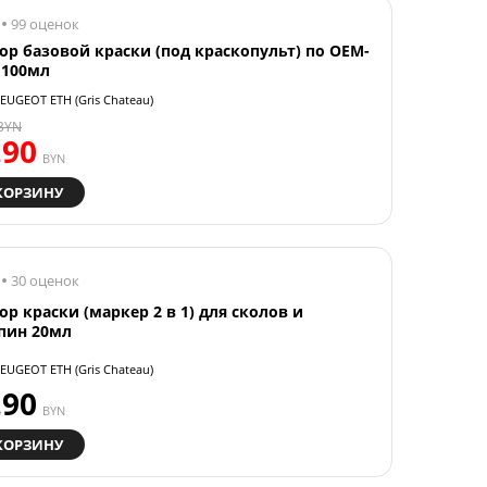
99 оценок
ор базовой краски (под краскопульт) по OEM-
 100мл
EUGEOT ETH (Gris Chateau)
BYN
.90
BYN
КОРЗИНУ
30 оценок
ор краски (маркер 2 в 1) для сколов и
пин 20мл
EUGEOT ETH (Gris Chateau)
.90
BYN
КОРЗИНУ