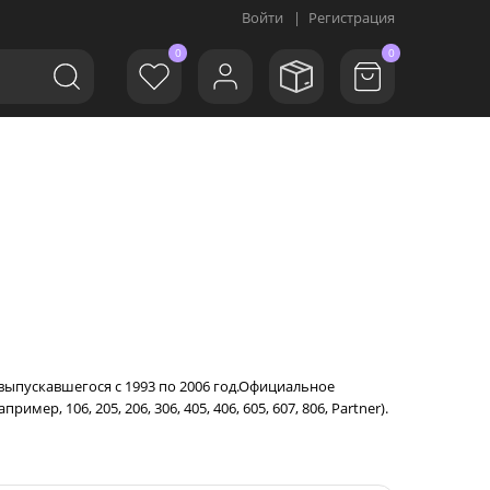
Войти
|
Регистрация
0
0
 выпускавшегося с 1993 по 2006 год.Официальное
ер, 106, 205, 206, 306, 405, 406, 605, 607, 806, Partner).