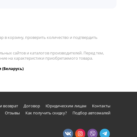
р в корзину, проверить количество и подтвердить
льных сайтов и каталогов производителей. Перед тем,
ание на характеристики приобретаемого товара.
 (Беларусь)
и возврат
Договор
Юридическим лицам
Контакты
Отзывы
Как получить скидку?
Подбор автоэмалей