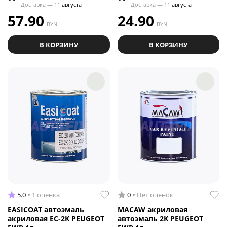
Доставка —
11 августа
Доставка —
11 августа
57.90
24.90
BYN
BYN
В КОРЗИНУ
В КОРЗИНУ
5.0
1 оценка
0
Нет оценок
EASICOAT автоэмаль
MACAW акриловая
акриловая EC-2K PEUGEOT
автоэмаль 2K PEUGEOT