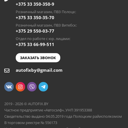
+375 33 350-350-9
Розничный магазин, ПВЗ Полоцк:
+375 33 350-35-70
Розничный магазин, ПВЗ Витебск:
+375 29 550-03-77
Отдел по работе с юр. лицами:
+375 33 66-99-511
ЗАКАЗАТЬ ЗВОНОК
autofixby@gmail.com
2019 - 2026 © AUTOFIX.BY
Частное предприятие «Автосэлф», УНП 391953388
Свидетельство выдано 04.05.2019 года Полоцким райисполкомом
В торговом реестре № 556173