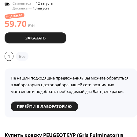
Самовывоз —
12 августа
Доставка —
13 августа
под заказ
59.70
BYN
ЗАКАЗАТЬ
1
Все
Не нашли подходящие предложения? Вы можете обратиться
в лабораторию цветоподбора нашей сети розничных
магазинов и подобрать необходимый для Вас цвет краски.
ПЕРЕЙТИ В ЛАБОРАТОРИЮ
Купить краску PEUGEOT EYP (Gris Fulminator) в