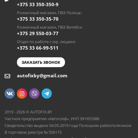
+375 33 350-350-9
Розничный магазин, ПВЗ Полоцк:
+375 33 350-35-70
Розничный магазин, ПВЗ Витебск:
+375 29 550-03-77
Отдел по работе с юр. лицами:
+375 33 66-99-511
ЗАКАЗАТЬ ЗВОНОК
autofixby@gmail.com
2019 - 2026 © AUTOFIX.BY
Частное предприятие «Автосэлф», УНП 391953388
Свидетельство выдано 04.05.2019 года Полоцким райисполкомом
В торговом реестре № 556173