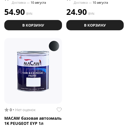
Доставка —
10 августа
Доставка —
10 августа
54.90
24.90
BYN
BYN
В КОРЗИНУ
В КОРЗИНУ
0
Нет оценок
MACAW базовая автоэмаль
1K PEUGEOT EYP 1л