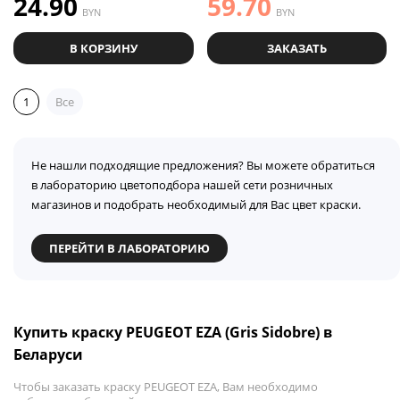
24.90
59.70
BYN
BYN
В КОРЗИНУ
ЗАКАЗАТЬ
1
Все
Не нашли подходящие предложения? Вы можете обратиться
в лабораторию цветоподбора нашей сети розничных
магазинов и подобрать необходимый для Вас цвет краски.
ПЕРЕЙТИ В ЛАБОРАТОРИЮ
Купить краску PEUGEOT EZA (Gris Sidobre) в
Беларуси
Чтобы заказать краску PEUGEOT EZA, Вам необходимо