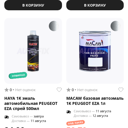
В КОРЗИНУ
В КОРЗИНУ
новинка
0
Нет оценок
0
Нет оценок
HAYA 1K эмаль
MACAW базовая автоэмаль
автомобильная PEUGEOT
1K PEUGEOT EZA 1л
EZA спрей 500мл
Самовывоз —
11 августа
Доставка —
12 августа
Самовывоз —
завтра
Доставка —
11 августа
под заказ