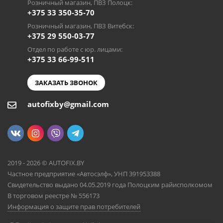
Розничный магазин, ПВЗ Полоцк:
+375 33 350-35-70
Розничный магазин, ПВЗ Витебск:
+375 29 550-03-77
Отдел по работе с юр. лицами:
+375 33 66-99-511
ЗАКАЗАТЬ ЗВОНОК
autofixby@gmail.com
2019 - 2026 © AUTOFIX.BY
Частное предприятие «Автосэлф», УНП 391953388
Свидетельство выдано 04.05.2019 года Полоцким райисполкомом
В торговом реестре № 556173
Информация о защите прав потребителей