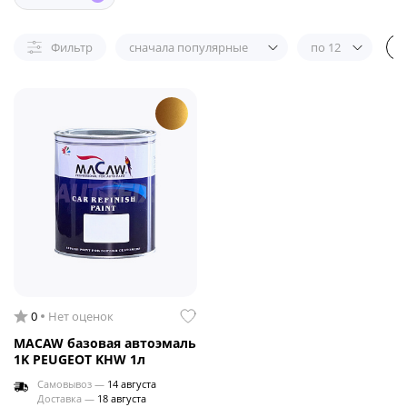
Фильтр
сначала популярные
по 12
0
Нет оценок
MACAW базовая автоэмаль
1K PEUGEOT KHW 1л
Самовывоз —
14 августа
Доставка —
18 августа