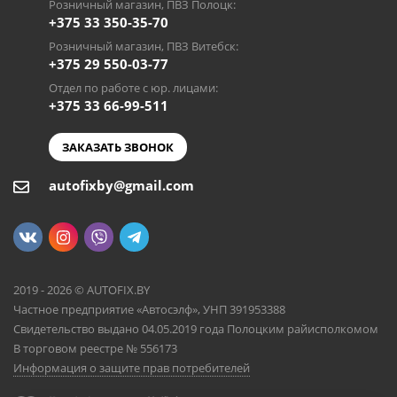
Розничный магазин, ПВЗ Полоцк:
+375 33 350-35-70
Розничный магазин, ПВЗ Витебск:
+375 29 550-03-77
Отдел по работе с юр. лицами:
+375 33 66-99-511
ЗАКАЗАТЬ ЗВОНОК
autofixby@gmail.com
2019 - 2026 © AUTOFIX.BY
Частное предприятие «Автосэлф», УНП 391953388
Свидетельство выдано 04.05.2019 года Полоцким райисполкомом
В торговом реестре № 556173
Информация о защите прав потребителей