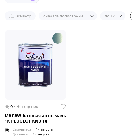
Фильтр
сначала популярные
по 12
0
Нет оценок
MACAW базовая автоэмаль
1K PEUGEOT KNB 1л
Самовывоз —
14 августа
Доставка —
18 августа