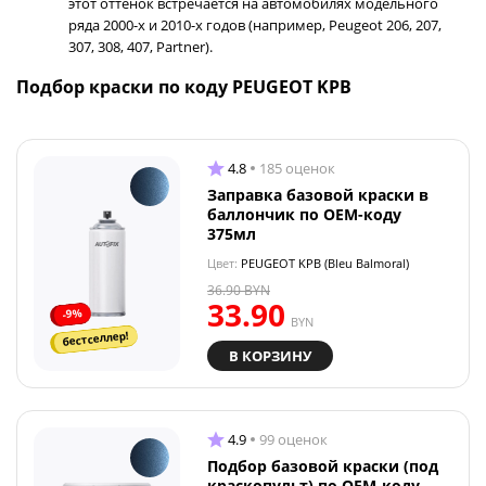
этот оттенок встречается на автомобилях модельного
ряда 2000-х и 2010-х годов (например, Peugeot 206, 207,
307, 308, 407, Partner).
Подбор краски по коду PEUGEOT KPB
4.8
185 оценок
Заправка базовой краски в
баллончик по OEM-коду
375мл
Цвет:
PEUGEOT KPB (Bleu Balmoral)
36.90
BYN
33.90
-9%
BYN
бестселлер!
В КОРЗИНУ
4.9
99 оценок
Подбор базовой краски (под
краскопульт) по OEM-коду