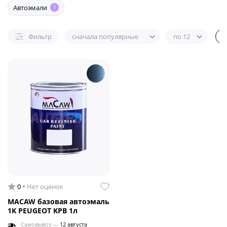
Автоэмали
1
Фильтр
сначала популярные
по 12
0
Нет оценок
MACAW базовая автоэмаль
1K PEUGEOT KPB 1л
Самовывоз —
12 августа