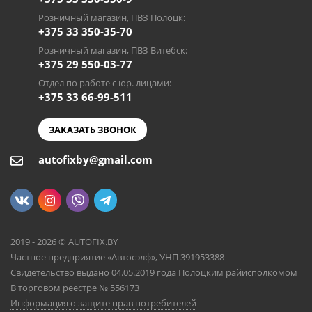
Розничный магазин, ПВЗ Полоцк:
+375 33 350-35-70
Розничный магазин, ПВЗ Витебск:
+375 29 550-03-77
Отдел по работе с юр. лицами:
+375 33 66-99-511
ЗАКАЗАТЬ ЗВОНОК
autofixby@gmail.com
2019 - 2026 © AUTOFIX.BY
Частное предприятие «Автосэлф», УНП 391953388
Свидетельство выдано 04.05.2019 года Полоцким райисполкомом
В торговом реестре № 556173
Информация о защите прав потребителей