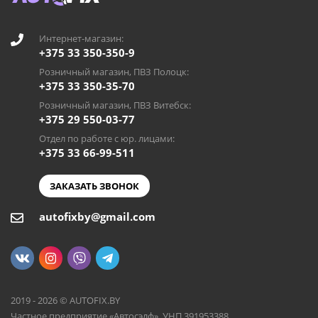
Интернет-магазин:
+375 33 350-350-9
Розничный магазин, ПВЗ Полоцк:
+375 33 350-35-70
Розничный магазин, ПВЗ Витебск:
+375 29 550-03-77
Отдел по работе с юр. лицами:
+375 33 66-99-511
ЗАКАЗАТЬ ЗВОНОК
autofixby@gmail.com
2019 - 2026 © AUTOFIX.BY
Частное предприятие «Автосэлф», УНП 391953388