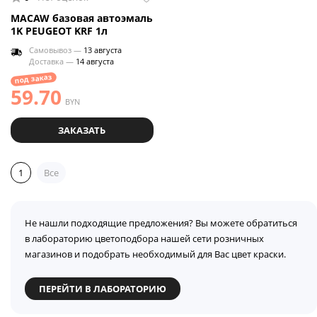
MACAW базовая автоэмаль
1K PEUGEOT KRF 1л
Самовывоз —
13 августа
Доставка —
14 августа
под заказ
59.70
BYN
ЗАКАЗАТЬ
1
Все
Не нашли подходящие предложения? Вы можете обратиться
в лабораторию цветоподбора нашей сети розничных
магазинов и подобрать необходимый для Вас цвет краски.
ПЕРЕЙТИ В ЛАБОРАТОРИЮ