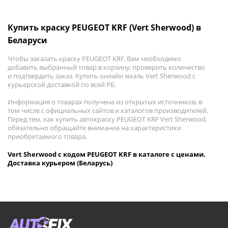
Купить краску PEUGEOT KRF (Vert Sherwood) в
Беларуси
Чтобы заказать краску PEUGEOT KRF, Вам необходимо
добавить выбранный товар в корзину, проверить количество
и подтвердить заказ. Купить онлайн эмаль Vert Sherwood с
курьерской доставкой по всей РБ.
Информация о товарах получена из открытых источников, в
том числе с официальных сайтов и каталогов производителей.
Перед тем, как купить автокраску PEUGEOT KRF Vert Sherwood,
обязательно обращайте внимание на характеристики
приобретаемого товара.
Vert Sherwood с кодом PEUGEOT KRF в каталоге с ценами.
Доставка курьером (Беларусь)