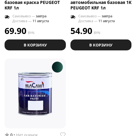
базовая краска PEUGEOT
автомобильная базовая 1K
KRF 1л
PEUGEOT KRF 1л
Самовывоз —
завтра
Самовывоз —
завтра
Доставка —
11 августа
Доставка —
11 августа
69.90
54.90
BYN
BYN
В КОРЗИНУ
В КОРЗИНУ
0
Нет оценок