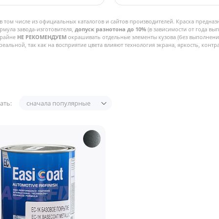
в том числе из официальных каталогов и сайтов производителей. Краска предназ
рмула завода-изготовителя,
допуск разнотона до 10%
(в зависимости от года вы
Крайне
НЕ РЕКОМЕНДУЕМ
окрашивать отдельные элементы кузова (без выполнения
реальной, так как на восприятие цвета влияют технология экрана, яркость, контра
ать:
сначала популярные