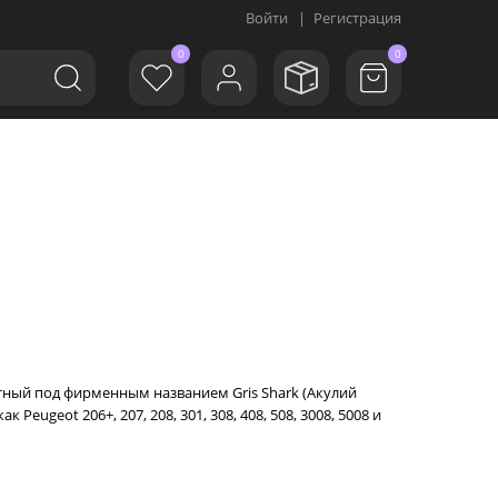
Войти
|
Регистрация
0
0
стный под фирменным названием Gris Shark (Акулий
eugeot 206+, 207, 208, 301, 308, 408, 508, 3008, 5008 и