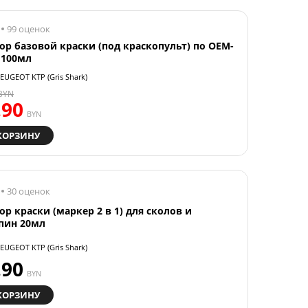
99 оценок
ор базовой краски (под краскопульт) по OEM-
 100мл
EUGEOT KTP (Gris Shark)
BYN
.90
BYN
КОРЗИНУ
30 оценок
ор краски (маркер 2 в 1) для сколов и
пин 20мл
EUGEOT KTP (Gris Shark)
.90
BYN
КОРЗИНУ