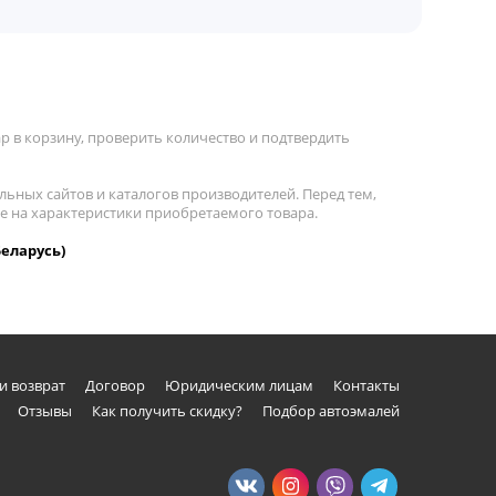
 в корзину, проверить количество и подтвердить
льных сайтов и каталогов производителей. Перед тем,
ие на характеристики приобретаемого товара.
Беларусь)
и возврат
Договор
Юридическим лицам
Контакты
Отзывы
Как получить скидку?
Подбор автоэмалей