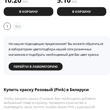
10.20
5.10
BYN
BYN
В КОРЗИНУ
В КОРЗИНУ
1
Все
Не нашли подходящие предложения? Вы можете обратиться
в лабораторию цветоподбора нашей сети розничных
магазинов и подобрать необходимый для Вас цвет краски.
ПЕРЕЙТИ В ЛАБОРАТОРИЮ
Купить краску Розовый (Pink) в Беларуси
Чтобы заказать краску Розовый, Вам необходимо добавить
выбранный товар в корзину, проверить количество и
подтвердить заказ. Купить онлайн эмаль Pink с курьерской