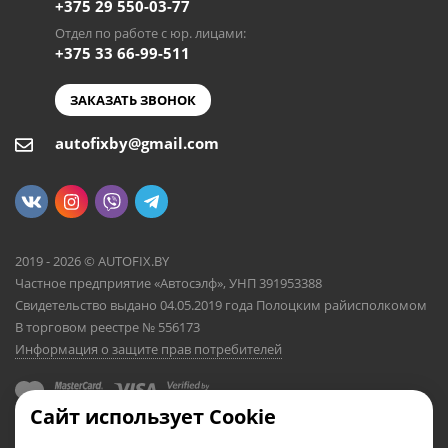
+375 29 550-03-77
Отдел по работе с юр. лицами:
+375 33 66-99-511
ЗАКАЗАТЬ ЗВОНОК
autofixby@gmail.com
2019 - 2026 © AUTOFIX.BY
Частное предприятие «Автосэлф», УНП 391953388
Свидетельство выдано 04.05.2019 года Полоцким райисполкомом
В торговом реестре № 556173
Информация о защите прав потребителей
Сайт использует Cookie