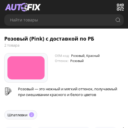
Найти товары
Розовый (Pink) с доставкой по РБ
2 товара
OEM-код:
Розовый, Красный
Оттенок:
Розовый
Розовый — это нежный и мягкий оттенок, получаемый
при смешивании красного и белого цветов
Шпатлевки
2