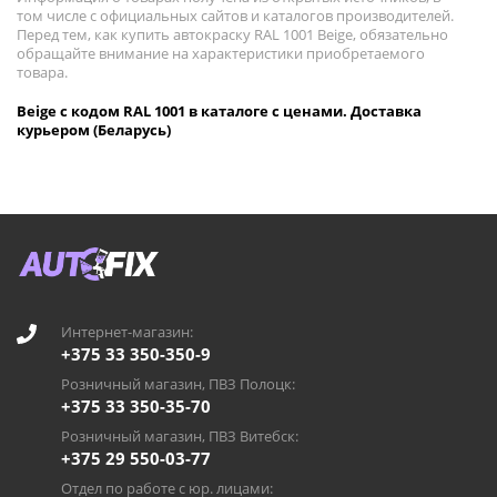
том числе с официальных сайтов и каталогов производителей.
Перед тем, как купить автокраску RAL 1001 Beige, обязательно
обращайте внимание на характеристики приобретаемого
товара.
Beige с кодом RAL 1001 в каталоге с ценами. Доставка
курьером (Беларусь)
Интернет-магазин:
+375 33 350-350-9
Розничный магазин, ПВЗ Полоцк:
+375 33 350-35-70
Розничный магазин, ПВЗ Витебск:
+375 29 550-03-77
Отдел по работе с юр. лицами: