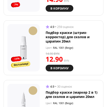
BYN
-7%
В КОРЗИНУ
4.9
259 оценок
Подбор краски (штрих-
корректор) для сколов и
царапин 20мл
Цвет:
RAL 1001 (Beige)
14.90
BYN
12.90
-14%
BYN
бестселлер!
В КОРЗИНУ
4.9
30 оценок
Подбор краски (маркер 2 в 1)
для сколов и царапин 20мл
Цвет:
RAL 1001 (Beige)