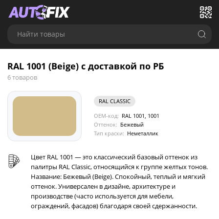
Найти товары
RAL 1001 (Beige) с доставкой по РБ
6 товаров
RAL CLASSIC
OEM-код:
RAL 1001, 1001
Оттенок:
Бежевый
Тип краски:
Неметаллик
Цвет RAL 1001 — это классический базовый оттенок из
палитры RAL Classic, относящийся к группе желтых тонов.
Название: Бежевый (Beige). Спокойный, теплый и мягкий
оттенок. Универсален в дизайне, архитектуре и
производстве (часто используется для мебели,
ограждений, фасадов) благодаря своей сдержанности.