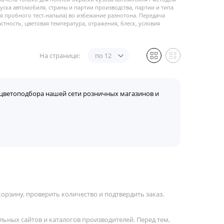
пуска автомобиля, страны и партии производства, партии и типа
 пробного тест-напыла) во избежание разнотона. Передача
стность, цветовая температура, отражения, блеск, условия
На странице:
по 12
цветоподбора нашей сети розничных магазинов и
орзину, проверить количество и подтвердить заказ.
льных сайтов и каталогов производителей. Перед тем,