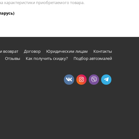
 на характеристики приобретаемого товара.
ларусь)
и возврат
Договор
Юридическим лицам
Контакты
Отзывы
Как получить скидку?
Подбор автоэмалей