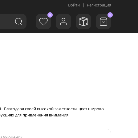
Войти
|
Регистрация
0
0
AL. Благодаря своей высокой заметности, цвет широко
рукциях для привлечения внимания.
99 оценок