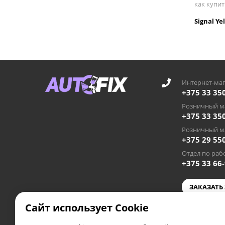
как купит
Signal Y
Интернет-маг
+375 33 35
Розничный ма
+375 33 35
Розничный ма
+375 29 55
Отдел по рабо
+375 33 66
ЗАКАЗАТЬ
Сайт использует Cookie
autofixby