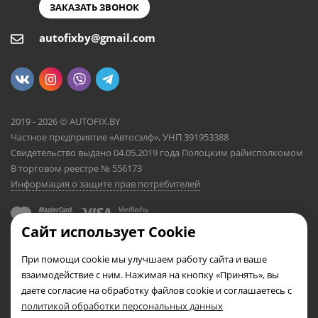
ЗАКАЗАТЬ ЗВОНОК
autofixby@gmail.com
2019 - 2026 © AUTOFIX.BY
Частное предприятие «Автосэлф», УНП 391953388
Свидетельство выдано 04.05.2019 года Полоцким райисполкомом
В торговом реестре № 556173
Информация о защите прав потребителей
Сайт использует Cookie
При помощи cookie мы улучшаем работу сайта и ваше
взаимодействие с ним. Нажимая на кнопку «Принять», вы
даете согласие на обработку файлов cookie и соглашаетесь с
политикой обработки персональных данных