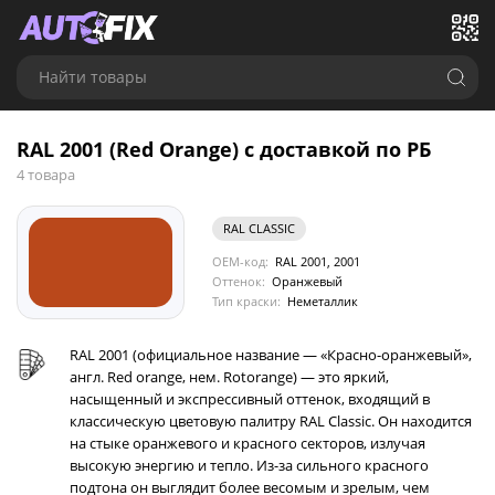
Найти товары
RAL 2001 (Red Orange) с доставкой по РБ
4 товара
RAL CLASSIC
OEM-код:
RAL 2001, 2001
Оттенок:
Оранжевый
Тип краски:
Неметаллик
RAL 2001 (официальное название — «Красно-оранжевый»,
англ. Red orange, нем. Rotorange) — это яркий,
насыщенный и экспрессивный оттенок, входящий в
классическую цветовую палитру RAL Classic. Он находится
на стыке оранжевого и красного секторов, излучая
высокую энергию и тепло. Из-за сильного красного
подтона он выглядит более весомым и зрелым, чем