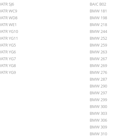
VATR SJ6
BAIC B02
VATR WC9
BMW 181
VATR WD8
BMW 198
VATR WE1
BMW 218
VATR YG10
BMW 244
VATR YG11
BMW 252
VATR YG5
BMW 259
VATR YG6
BMW 263
VATR YG7
BMW 267
VATR YG8
BMW 269
VATR YG9
BMW 276
BMW 287
BMW 290
BMW 297
BMW 299
BMW 300
BMW 303
BMW 306
BMW 309
BMW 310