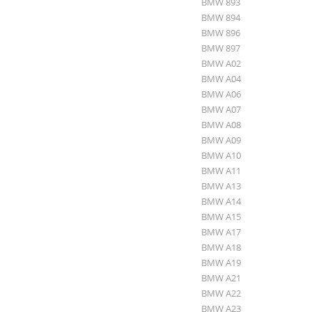
BMW 893
BMW 894
BMW 896
BMW 897
BMW A02
BMW A04
BMW A06
BMW A07
BMW A08
BMW A09
BMW A10
BMW A11
BMW A13
BMW A14
BMW A15
BMW A17
BMW A18
BMW A19
BMW A21
BMW A22
BMW A23