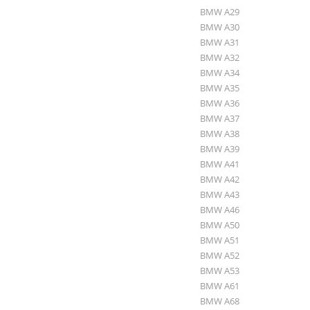
BMW A29
BMW A30
BMW A31
BMW A32
BMW A34
BMW A35
BMW A36
BMW A37
BMW A38
BMW A39
BMW A41
BMW A42
BMW A43
BMW A46
BMW A50
BMW A51
BMW A52
BMW A53
BMW A61
BMW A68