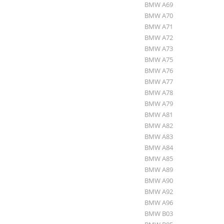
BMW A69
BMW A70
BMW A71
BMW A72
BMW A73
BMW A75
BMW A76
BMW A77
BMW A78
BMW A79
BMW A81
BMW A82
BMW A83
BMW A84
BMW A85
BMW A89
BMW A90
BMW A92
BMW A96
BMW B03