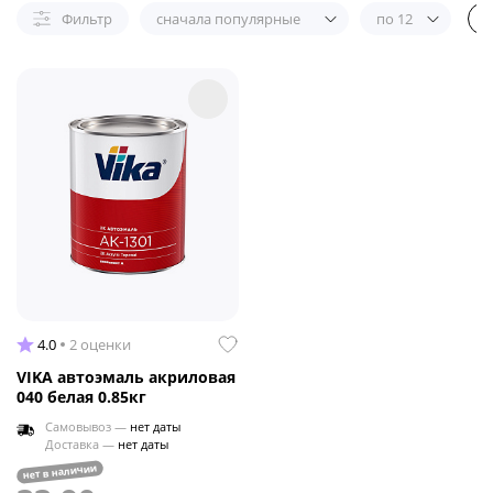
Фильтр
сначала популярные
по 12
4.0
2 оценки
VIKA автоэмаль акриловая
040 белая 0.85кг
Самовывоз —
нет даты
Доставка —
нет даты
нет в наличии