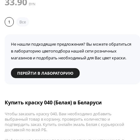
33.90
BYN
1
Все
Не нашли подходящие предложения? Вы можете обратиться
в лабораторию цветоподбора нашей сети розничных
магазинов и подобрать необходимый для Вас цвет краски.
ПЕРЕЙТИ В ЛАБОРАТОРИЮ
Купить краску 040 (Белая) в Беларуси
Чтобы заказать краску 040, Вам необходимо добавить
выбранный товар в корзину, проверить количество и
подтвердить заказ. Купить онлайн эмаль Белая с курьерской
доставкой по всей РБ.