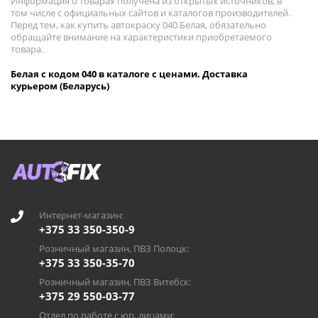
Информация о товарах получена из открытых источников, в
том числе с официальных сайтов и каталогов производителей.
Перед тем, как купить автокраску 040 Белая, обязательно
обращайте внимание на характеристики приобретаемого
товара.
Белая с кодом 040 в каталоге с ценами. Доставка
курьером (Беларусь)
Интернет-магазин:
+375 33 350-350-9
Розничный магазин, ПВЗ Полоцк:
+375 33 350-35-70
Розничный магазин, ПВЗ Витебск:
+375 29 550-03-77
Отдел по работе с юр. лицами: