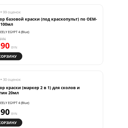
99 оценок
ор базовой краски (под краскопульт) по OEM-
 100мл
EELY EGYPT 4 (Blue)
BYN
.90
BYN
КОРЗИНУ
30 оценок
ор краски (маркер 2 в 1) для сколов и
пин 20мл
EELY EGYPT 4 (Blue)
.90
BYN
КОРЗИНУ