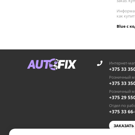
заказ. Ку
Информац
как купи
Blue с к
Интернет-маг
+375 33 35
Розничный ма
+375 33 35
Розничный ма
+375 29 55
Отдел по рабо
+375 33 66
ЗАКАЗАТЬ