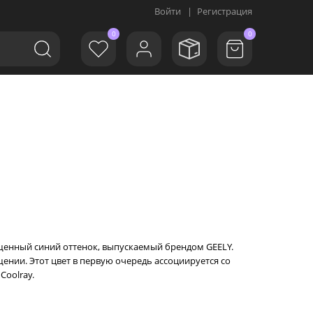
Войти
|
Регистрация
0
0
сыщенный синий оттенок, выпускаемый брендом GEELY.
ении. Этот цвет в первую очередь ассоциируется со
oolray.