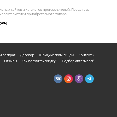
льных сайтов и каталогов производителей. Перед тем,
а характеристики приобретаемого товара.
усь)
и возврат
Договор
Юридическим лицам
Контакты
Отзывы
Как получить скидку?
Подбор автоэмалей