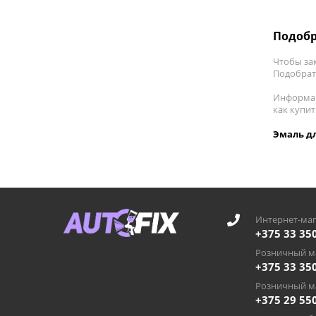
Подобр
Чтобы зак
Подобрать
Информац
как купи
Эмаль дл
Интернет-маг
+375 33 35
Розничный ма
+375 33 35
Розничный ма
+375 29 55