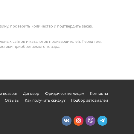
ину, проверить количество и подтвердить заказ.
льных сайтов и каталогов производителей. Перед тем,
ристики приобретаемого товара.
и возврат
Договор
Юридическим лицам
Контакты
Отзывы
Как получить скидку?
Подбор автоэмалей