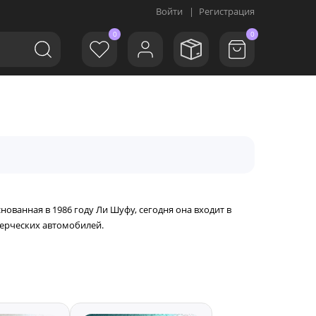
Войти
|
Регистрация
0
0
ованная в 1986 году Ли Шуфу, сегодня она входит в
ерческих автомобилей.