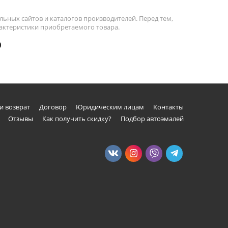
льных сайтов и каталогов производителей. Перед тем,
рактеристики приобретаемого товара.
)
и возврат
Договор
Юридическим лицам
Контакты
Отзывы
Как получить скидку?
Подбор автоэмалей