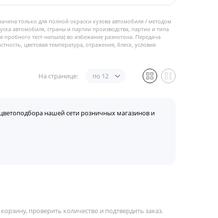
начена только для полной окраски кузова автомобиля / методом
пуска автомобиля, страны и партии производства, партии и типа
 пробного тест-напыла) во избежание разнотона. Передача
стность, цветовая температура, отражения, блеск, условия
На странице:
по 12
цветоподбора нашей сети розничных магазинов и
корзину, проверить количество и подтвердить заказ.